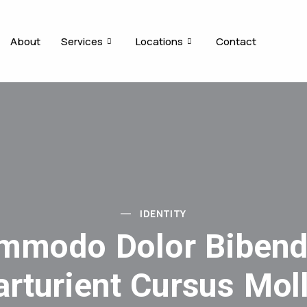
About
Services
Locations
Contact
IDENTITY
mmodo Dolor Biben
arturient Cursus Moll