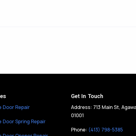
ces
Get In Touch
 Door Repair
Address: 713 Main St, Agaw
01001
 Door Spring Repair
Phone:
(413) 798-5385
 Door Opener Repair