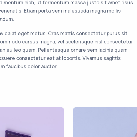
imentum nibh, ut fermentum massa justo sit amet risus.
 venenatis. Etiam porta sem malesuada magna mollis
endum.
ravida at eget metus. Cras mattis consectetur purus sit
ommodo cursus magna, vel scelerisque nisl consectetur
ean eu leo quam. Pellentesque ornare sem lacinia quam
suere consectetur est at lobortis. Vivamus sagittis
um faucibus dolor auctor.