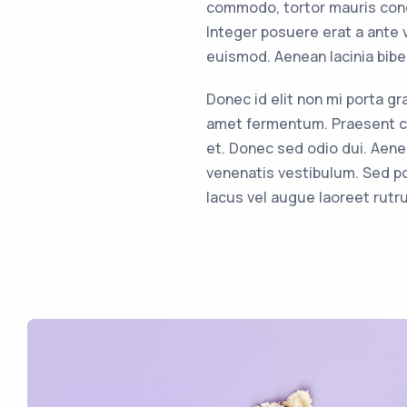
commodo, tortor mauris cond
Integer posuere erat a ante
euismod. Aenean lacinia bib
Donec id elit non mi porta g
amet fermentum. Praesent c
et. Donec sed odio dui. Aen
venenatis vestibulum. Sed po
lacus vel augue laoreet rutr