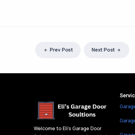
Prev Post
Next Post
Servi
Garage
Garage
Welcome to Eli’s Garage Door
Garage