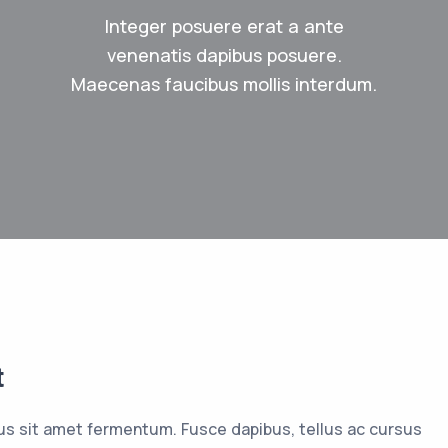
Integer posuere erat a ante
venenatis dapibus posuere.
Maecenas faucibus mollis interdum.
t
us sit amet fermentum. Fusce dapibus, tellus ac cursus